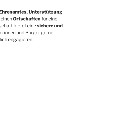
Ehrenamtes, Unterstützung
zelnen
Ortschaften
für eine
schaft bietet eine
sichere und
rgerinnen und Bürger gerne
lich engagieren.