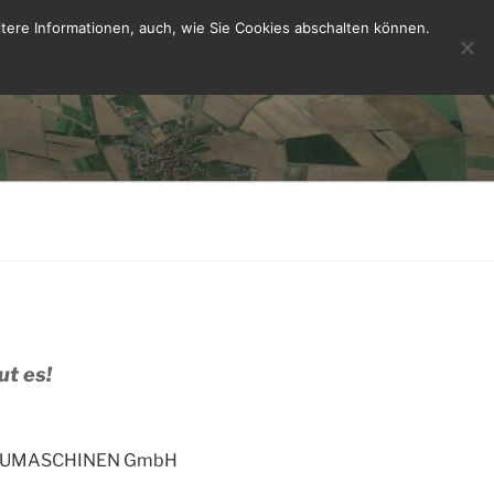
tere Informationen, auch, wie Sie Cookies abschalten können.
ut es!
L BAUMASCHINEN GmbH