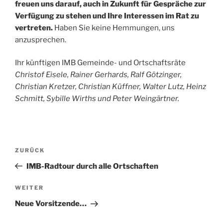
freuen uns darauf, auch in Zukunft für Gespräche zur
Verfügung zu stehen und Ihre Interessen im Rat zu
vertreten.
Haben Sie keine Hemmungen, uns
anzusprechen.
Ihr künftigen IMB Gemeinde- und Ortschaftsräte
Christof Eisele, Rainer Gerhards, Ralf Götzinger,
Christian Kretzer, Christian Küffner, Walter Lutz, Heinz
Schmitt, Sybille Wirths und Peter Weingärtner.
Beitragsnavigation
Vorheriger
ZURÜCK
Beitrag
IMB-Radtour durch alle Ortschaften
Nächster
WEITER
Beitrag
Neue Vorsitzende…